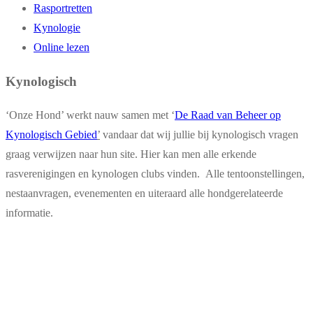
Rasportretten
Kynologie
Online lezen
Kynologisch
‘Onze Hond’ werkt nauw samen met ‘
De Raad van Beheer op
Kynologisch Gebied
’
vandaar dat wij jullie bij kynologisch vragen
graag verwijzen naar hun site. Hier kan men alle erkende
rasverenigingen en kynologen clubs vinden. Alle tentoonstellingen,
nestaanvragen, evenementen en uiteraard alle hondgerelateerde
informatie.