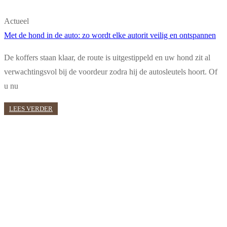
Actueel
Met de hond in de auto: zo wordt elke autorit veilig en ontspannen
De koffers staan klaar, de route is uitgestippeld en uw hond zit al
verwachtingsvol bij de voordeur zodra hij de autosleutels hoort. Of
u nu
LEES VERDER