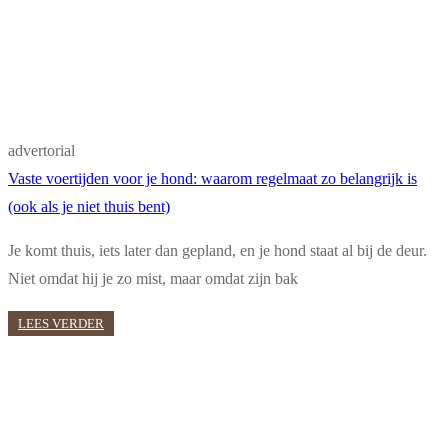
advertorial
Vaste voertijden voor je hond: waarom regelmaat zo belangrijk is
(ook als je niet thuis bent)
Je komt thuis, iets later dan gepland, en je hond staat al bij de deur.
Niet omdat hij je zo mist, maar omdat zijn bak
LEES VERDER