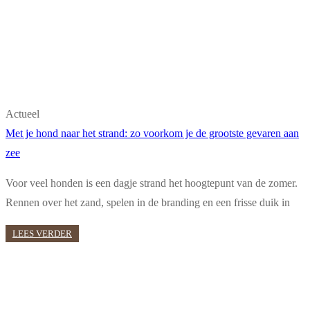
Actueel
Met je hond naar het strand: zo voorkom je de grootste gevaren aan
zee
Voor veel honden is een dagje strand het hoogtepunt van de zomer.
Rennen over het zand, spelen in de branding en een frisse duik in
LEES VERDER