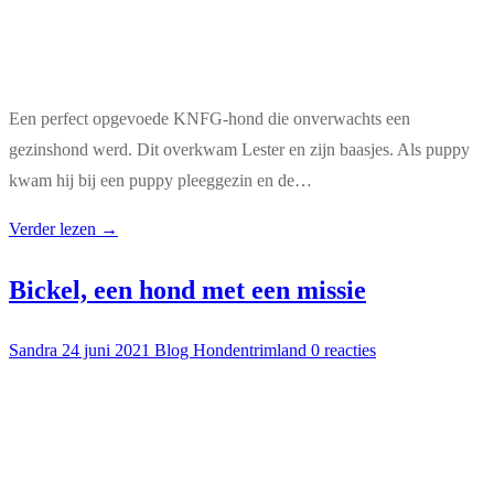
Een perfect opgevoede KNFG-hond die onverwachts een
gezinshond werd. Dit overkwam Lester en zijn baasjes. Als puppy
kwam hij bij een puppy pleeggezin en de…
Verder lezen →
Bickel, een hond met een missie
Sandra
24 juni 2021
Blog Hondentrimland
0 reacties