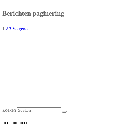
Berichten paginering
1
2
3
Volgende
Zoeken
In dit nummer