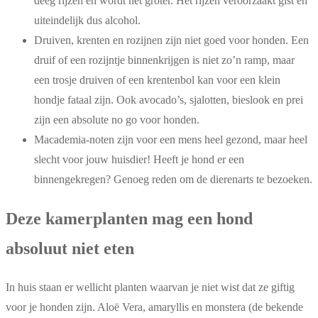
deeg rijzen en wordt het groter. Het rijzen veroorzaakt gist en
uiteindelijk dus alcohol.
Druiven, krenten en rozijnen zijn niet goed voor honden. Een
druif of een rozijntje binnenkrijgen is niet zo’n ramp, maar
een trosje druiven of een krentenbol kan voor een klein
hondje fataal zijn. Ook avocado’s, sjalotten, bieslook en prei
zijn een absolute no go voor honden.
Macademia-noten zijn voor een mens heel gezond, maar heel
slecht voor jouw huisdier! Heeft je hond er een
binnengekregen? Genoeg reden om de dierenarts te bezoeken.
Deze kamerplanten mag een hond
absoluut niet eten
In huis staan er wellicht planten waarvan je niet wist dat ze giftig
voor je honden zijn. Aloë Vera, amaryllis en monstera (de bekende