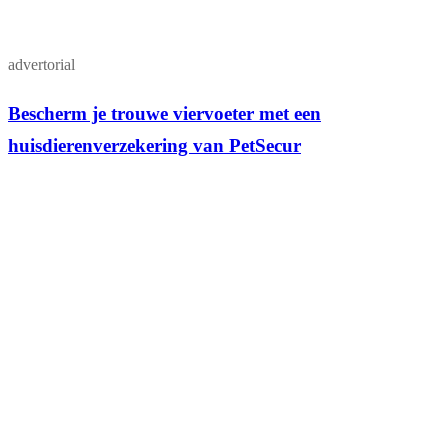
advertorial
Bescherm je trouwe viervoeter met een
huisdierenverzekering van PetSecur