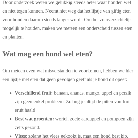
Door onderzoek weten we gelukkig steeds beter waar honden wel
en niet tegen kunnen. Neemt niet weg dat het lijstje van giftig eten
voor honden daarom steeds langer wordt. Om het zo overzichtelijk
mogelijk te houden, maken we meteen een onderscheid tussen eten
en planten.
Wat mag een hond wel eten?
Om meteen even wat misverstanden te voorkomen, hebben we hier
een lijstje met eten dat geen gevolgen geeft als je hond dit opeet:
Verschillend fruit:
banaan, ananas, mango, appel en perzik
zijn geen enkel probleem. Zolang je altijd de pitten van fruit
eruit haalt!
Best wat groenten:
wortel, zoete aardappel en pompoen zijn
zelfs gezond.
Vlees
: zolang het vlees gekookt is, mag een hond best kip,