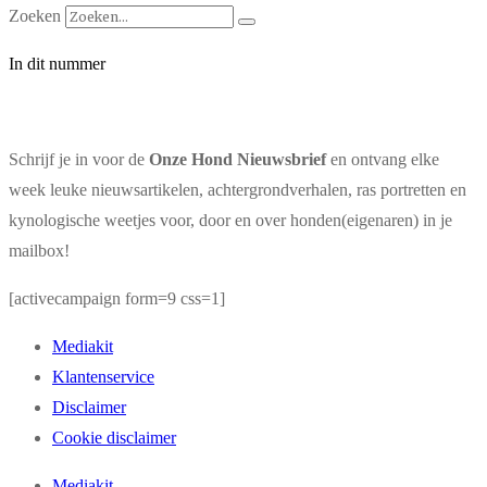
Zoeken
In dit nummer
Schrijf je in voor de
Onze Hond Nieuwsbrief
en ontvang elke
week leuke nieuwsartikelen, achtergrondverhalen, ras portretten en
kynologische weetjes voor, door en over honden(eigenaren) in je
mailbox!
[activecampaign form=9 css=1]
Mediakit
Klantenservice
Disclaimer
Cookie disclaimer
Mediakit