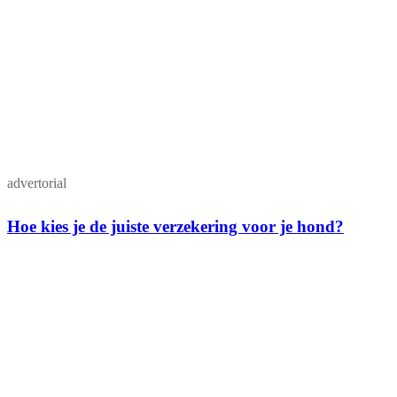
advertorial
Hoe kies je de juiste verzekering voor je hond?