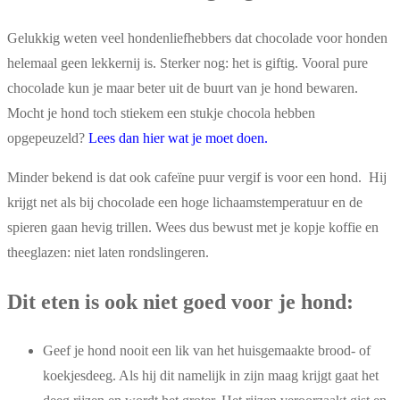
Gelukkig weten veel hondenliefhebbers dat chocolade voor honden
helemaal geen lekkernij is. Sterker nog: het is giftig. Vooral pure
chocolade kun je maar beter uit de buurt van je hond bewaren.
Mocht je hond toch stiekem een stukje chocola hebben
opgepeuzeld?
Lees dan hier wat je moet doen
.
Minder bekend is dat ook cafeïne puur vergif is voor een hond. Hij
krijgt net als bij chocolade een hoge lichaamstemperatuur en de
spieren gaan hevig trillen. Wees dus bewust met je kopje koffie en
theeglazen: niet laten rondslingeren.
Dit eten is ook niet goed voor je hond:
Geef je hond nooit een lik van het huisgemaakte brood- of
koekjesdeeg. Als hij dit namelijk in zijn maag krijgt gaat het