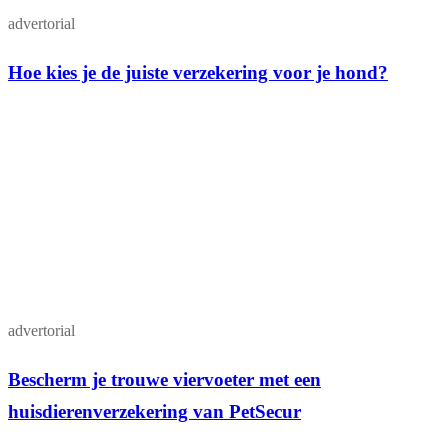
advertorial
Hoe kies je de juiste verzekering voor je hond?
advertorial
Bescherm je trouwe viervoeter met een
huisdierenverzekering van PetSecur