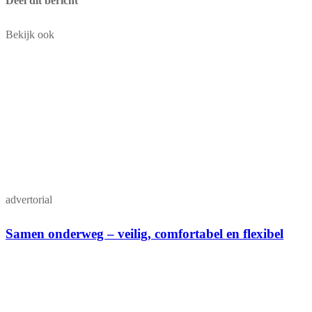
Deel dit bericht
Bekijk ook
advertorial
Samen onderweg – veilig, comfortabel en flexibel