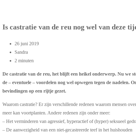
Is castratie van de reu nog wel van deze tij
26 juni 2019
Sandra
2 minuten
De castratie van de reu, het blijft een heikel onderwerp. Nu we 
de – eventuele – voordelen nog wel opwegen tegen de nadelen. Om
bevindingen op een rijtje gezet.
Waarom castratie? Er zijn verschillende redenen waarom mensen overw
meer kan voortplanten. Andere redenen zijn onder meer:
– Het verminderen van agressief, hyperactief of (hyper) seksueel ged
– De aanwezigheid van een niet-gecastreerde teef in het huishouden