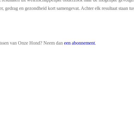
r, gedrag en gezondheid kort samengevat. Achter elk resultaat staan tus
s missen van Onze Hond? Neem dan
een abonnement
.