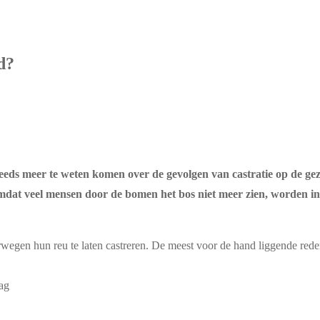
d?
steeds meer te weten komen over de gevolgen van castratie op de ge
dat veel mensen door de bomen het bos niet meer zien, worden in 
egen hun reu te laten castreren. De meest voor de hand liggende reden
rag