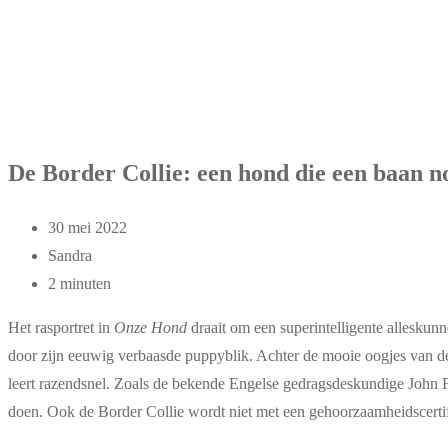
De Border Collie: een hond die een baan n
30 mei 2022
Sandra
2 minuten
Het rasportret in
Onze Hond
draait om een superintelligente alleskunn
door zijn eeuwig verbaasde puppyblik. Achter de mooie oogjes van de Bo
leert razendsnel. Zoals de bekende Engelse gedragsdeskundige John Fish
doen. Ook de Border Collie wordt niet met een gehoorzaamheidscertifi