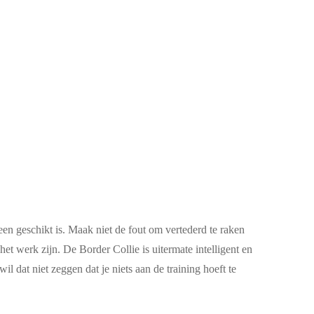
een geschikt is. Maak niet de fout om vertederd te raken
et werk zijn. De Border Collie is uitermate intelligent en
l dat niet zeggen dat je niets aan de training hoeft te