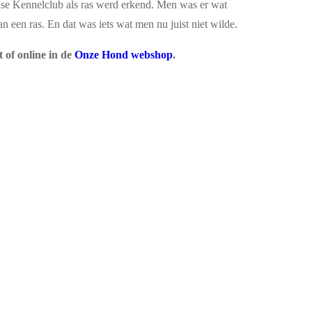
else Kennelclub als ras werd erkend. Men was er wat
van een ras. En dat was iets wat men nu juist niet wilde.
 of online in de
Onze Hond webshop
.