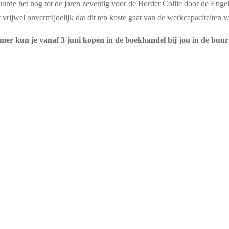
uurde het nog tot de jaren zeventig voor de Border Collie door de Eng
et vrijwel onvermijdelijk dat dit ten koste gaat van de werkcapaciteiten 
mer kun je vanaf 3 juni kopen in de boekhandel bij jou in de buurt