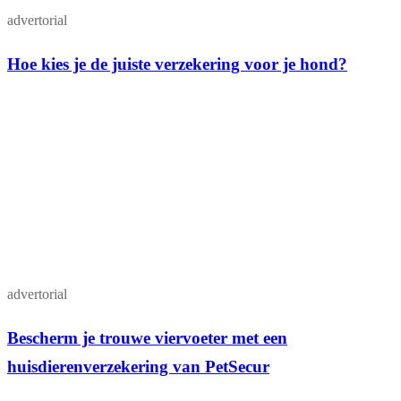
advertorial
Hoe kies je de juiste verzekering voor je hond?
advertorial
Bescherm je trouwe viervoeter met een
huisdierenverzekering van PetSecur