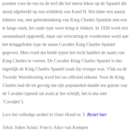
ponden voor de reu en de teef die het meest leken op de Spaniel die
stond afgebeeld op een schilderij van Karel II. Het lukte een aantal
fokkers om, met gebruikmaking van King Charles Spaniels met een
te lange snuit, het oude type weer terug te fokken. In 1928 werd een
rasstandaard opgesteld, maar om verwarring te voorkomen werd aan
het teruggefokte type de naam Cavalier King Charles Spaniel
gegeven. Men vond dat beide typen het recht hadden de naam van
King Charles te voeren. De Cavalier King Charles Spaniel is dus
eigenlijk de King Charles Spaniel zoals hij vroeger was. Vlak na de
Tweede Wereldoorlog werd het ras officieel erkend. Voor de King
Charles had dit tot gevolg dat zijn populariteit daalde ten gunste van
de Cavalier (spreek uit zoals je het schrijft, het is dus niet
‘Cavaljee’).
Lees het volledige artikel in Onze Hond nr. 5.
Bestel hier
Tekst: Jolien Schat | Foto’s: Alice van Kempen