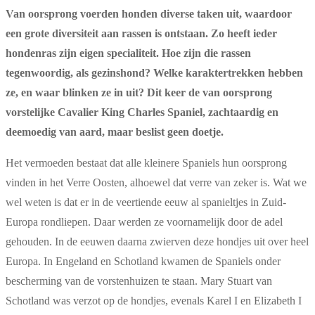
Van oorsprong voerden honden diverse taken uit, waardoor
een grote diversiteit aan rassen is ontstaan. Zo heeft ieder
hondenras zijn eigen specialiteit. Hoe zijn die rassen
tegenwoordig, als gezinshond? Welke karaktertrekken hebben
ze, en waar blinken ze in uit? Dit keer de van oorsprong
vorstelijke Cavalier King Charles Spaniel, zachtaardig en
deemoedig van aard, maar beslist geen doetje.
Het vermoeden bestaat dat alle kleinere Spaniels hun oorsprong
vinden in het Verre Oosten, alhoewel dat verre van zeker is. Wat we
wel weten is dat er in de veertiende eeuw al spanieltjes in Zuid-
Europa rondliepen. Daar werden ze voornamelijk door de adel
gehouden. In de eeuwen daarna zwierven deze hondjes uit over heel
Europa. In Engeland en Schotland kwamen de Spaniels onder
bescherming van de vorstenhuizen te staan. Mary Stuart van
Schotland was verzot op de hondjes, evenals Karel I en Elizabeth I