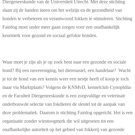
Diergeneeskunde van de Universiteit Utrecht. Met deze stichting
slaan zij de handen ineen om het welzijn en de gezondheid van
honden te verbeteren en verantwoord fokken te stimuleren. Stichting
Fairdog moet onder meer gaan zorgen voor een onafhankelijk
keurmerk voor gezond en sociaal gefokte honden.
Waar moet je zijn als je op zoek bent naar een gezonde en sociale
hond? Bij een rasvereniging, het dierenasiel, een handelaar? Wacht
je tot de hond van een kennis weer een nestje heeft of koop je toch
maar via Marktplaats? Volgens de KNMvD, kennelclub Cynophilia
en de Faculteit Diergeneeskunde is een zorgvuldige en veterinair
onderbouwde selectie van fokdieren de sleutel tot de aanpak van
deze problematiek. Daarom is stichting Fairdog opgericht. Het is een
organisatie zonder winstoogmerk die wil uitgroeien tot een
onafhankelijke autoriteit op het gebied van fokkerij van gezonde