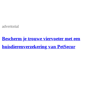
advertorial
Bescherm je trouwe viervoeter met een
huisdierenverzekering van PetSecur