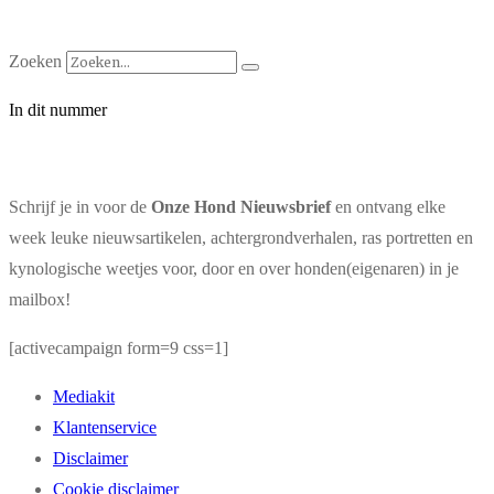
Zoeken
In dit nummer
Schrijf je in voor de
Onze Hond Nieuwsbrief
en ontvang elke
week leuke nieuwsartikelen, achtergrondverhalen, ras portretten en
kynologische weetjes voor, door en over honden(eigenaren) in je
mailbox!
[activecampaign form=9 css=1]
Mediakit
Klantenservice
Disclaimer
Cookie disclaimer