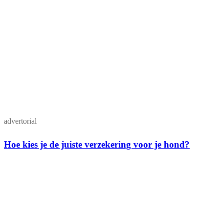
advertorial
Hoe kies je de juiste verzekering voor je hond?