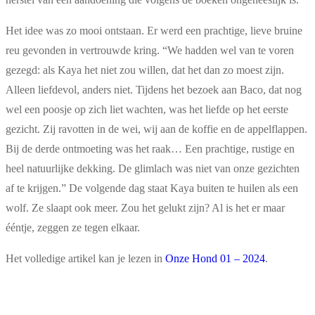
Het idee was zo mooi ontstaan. Er werd een prachtige, lieve bruine
reu gevonden in vertrouwde kring. “We hadden wel van te voren
gezegd: als Kaya het niet zou willen, dat het dan zo moest zijn.
Alleen liefdevol, anders niet. Tijdens het bezoek aan Baco, dat nog
wel een poosje op zich liet wachten, was het liefde op het eerste
gezicht. Zij ravotten in de wei, wij aan de koffie en de appelflappen.
Bij de derde ontmoeting was het raak… Een prachtige, rustige en
heel natuurlijke dekking. De glimlach was niet van onze gezichten
af te krijgen.” De volgende dag staat Kaya buiten te huilen als een
wolf. Ze slaapt ook meer. Zou het gelukt zijn? Al is het er maar
ééntje, zeggen ze tegen elkaar.
Het volledige artikel kan je lezen in
Onze Hond 01 – 2024
.