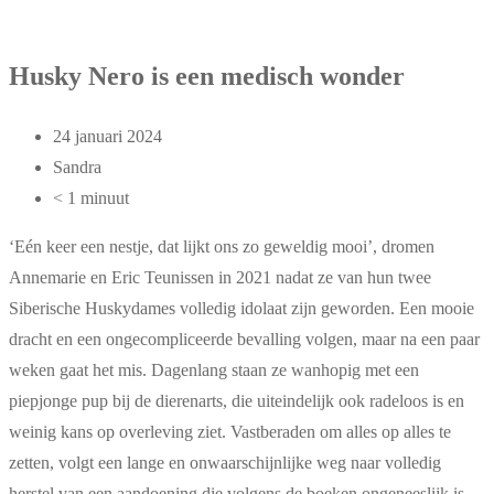
Husky Nero is een medisch wonder
24 januari 2024
Sandra
< 1 minuut
‘Eén keer een nestje, dat lijkt ons zo geweldig mooi’, dromen
Annemarie en Eric Teunissen in 2021 nadat ze van hun twee
Siberische Huskydames volledig idolaat zijn geworden. Een mooie
dracht en een ongecompliceerde bevalling volgen, maar na een paar
weken gaat het mis. Dagenlang staan ze wanhopig met een
piepjonge pup bij de dierenarts, die uiteindelijk ook radeloos is en
weinig kans op overleving ziet. Vastberaden om alles op alles te
zetten, volgt een lange en onwaarschijnlijke weg naar volledig
herstel van een aandoening die volgens de boeken ongeneeslijk is.