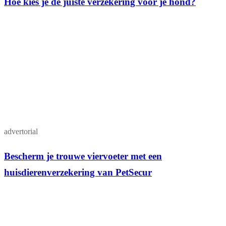
Hoe kies je de juiste verzekering voor je hond?
advertorial
Bescherm je trouwe viervoeter met een
huisdierenverzekering van PetSecur