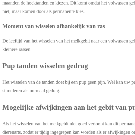
maanden de hoektanden en kiezen. Dit komt omdat het volwassen gebit
niet, maar komen door als permanente kies.
Moment van wisselen afhankelijk van ras
De leeftijd van het wisselen van het melkgebit naar een volwassen gebi
kleinere rassen.
Pup tanden wisselen gedrag
Het wisselen van de tanden doet bij een pup geen pijn. Wel kan uw pup 
stimuleren als normaal gedrag.
Mogelijke afwijkingen aan het gebit van p
Als het wisselen van het melkgebit niet goed verloopt kan dit perma
dierenarts, zodat er tijdig ingegrepen kan worden als er afwijkingen o