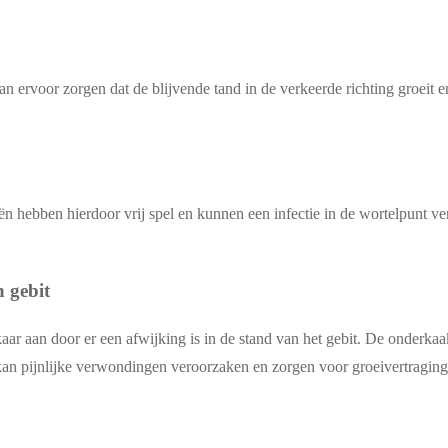
kan ervoor zorgen dat de blijvende tand in de verkeerde richting groeit en
n hebben hierdoor vrij spel en kunnen een infectie in de wortelpunt ver
n gebit
lkaar aan door er een afwijking is in de stand van het gebit. De onderk
kan pijnlijke verwondingen veroorzaken en zorgen voor groeivertraging