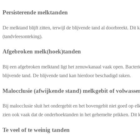
Persisterende melktanden
De melktand blijft zitten, terwijl de blijvende tand al doorbreekt. Dit 
(tandvleesonteking).
Afgebroken melk(hoek)tanden
Bij een afgebroken melktand ligt het zenuwkanaal vaak open. Bacterië
blijvende tand. De blijvende tand kan hierdoor beschadigd raken.
Malocclusie (afwijkende stand) melkgebit of volwasse
Bij malocclusie sluit het ondergebit en het bovengebit niet goed op e
zien ook vaak dat de onderhoektanden in het gehemelte prikken. Dit 
Te veel of te weinig tanden