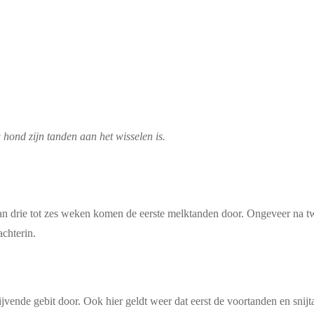
 hond zijn tanden aan het wisselen is.
van drie tot zes weken komen de eerste melktanden door. Ongeveer na 
achterin.
jvende gebit door. Ook hier geldt weer dat eerst de voortanden en snijta