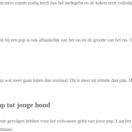
 meer ruimte nodig heeft dan het melkgebit en de kaken eerst volledig
t bij een pup is ook afhankelijk van het ras en de grootte van het ras. 
wat meer gaan bijten dan normaal. Dit is meer uit irritatie dan pijn. He
up tot jonge hond
nente gevolgen hebben voor het volwassen gebit van jouw pup. Laat he
ntstaan.