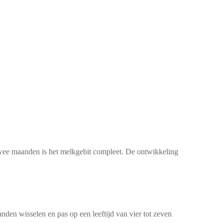
twee maanden is het melkgebit compleet. De ontwikkeling
nden wisselen en pas op een leeftijd van vier tot zeven