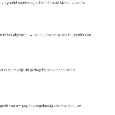
 volgroeid moeten zijn. De achterste kiezen wisselen
Over het algemeen wisselen grotere rassen iets eerder dan
t is belangrijk dit gedrag bij jouw hond niet te
t gebit van uw pup dus regelmatig checken door uw