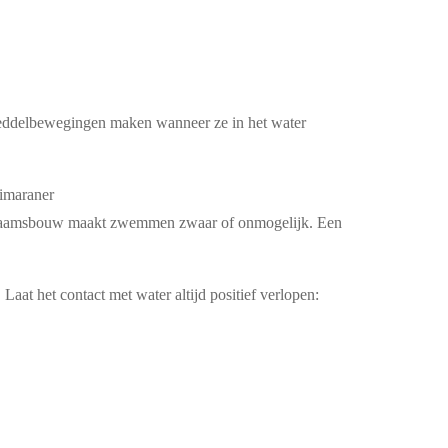
peddelbewegingen maken wanneer ze in het water
eimaraner
ichaamsbouw maakt zwemmen zwaar of onmogelijk. Een
aat het contact met water altijd positief verlopen: