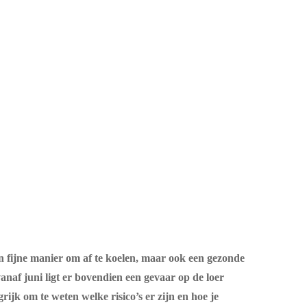
n fijne manier om af te koelen, maar ook een gezonde
naf juni ligt er bovendien een gevaar op de loer
ijk om te weten welke risico’s er zijn en hoe je