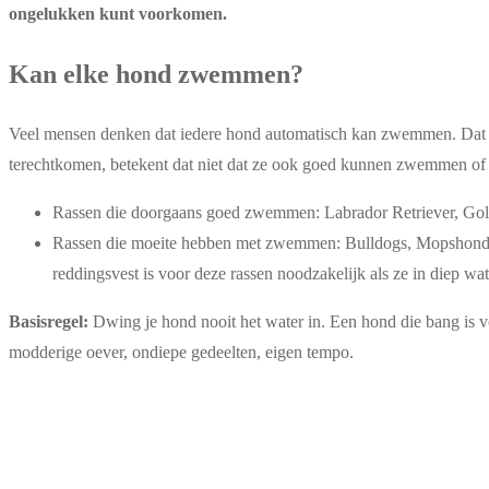
ongelukken kunt voorkomen.
Kan elke hond zwemmen?
Veel mensen denken dat iedere hond automatisch kan zwemmen. Dat i
terechtkomen, betekent dat niet dat ze ook goed kunnen zwemmen of zi
Rassen die doorgaans goed zwemmen: Labrador Retriever, Gold
Rassen die moeite hebben met zwemmen: Bulldogs, Mopshonde
reddingsvest is voor deze rassen noodzakelijk als ze in diep wat
Basisregel:
Dwing je hond nooit het water in. Een hond die bang is voo
modderige oever, ondiepe gedeelten, eigen tempo.