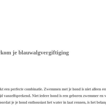
om je blauwalgvergiftiging
t een perfecte combinatie. Zwemmen met je hond is niet alleen ee
jd vanzelfsprekend. Niet iedere hond is een geboren zwemmer en va
rdat je je hond enthousiast het water in laat rennen, is het belangr