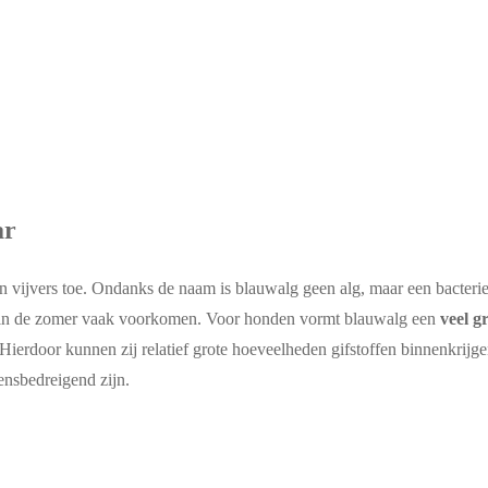
ar
vijvers toe. Ondanks de naam is blauwalg geen alg, maar een bacterie:
ie in de zomer vaak voorkomen. Voor honden vormt blauwalg een
veel gr
 Hierdoor kunnen zij relatief grote hoeveelheden gifstoffen binnenkrijg
nsbedreigend zijn.