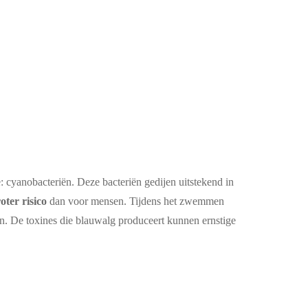
 cyanobacteriën. Deze bacteriën gedijen uitstekend in
oter risico
dan voor mensen. Tijdens het zwemmen
en. De toxines die blauwalg produceert kunnen ernstige