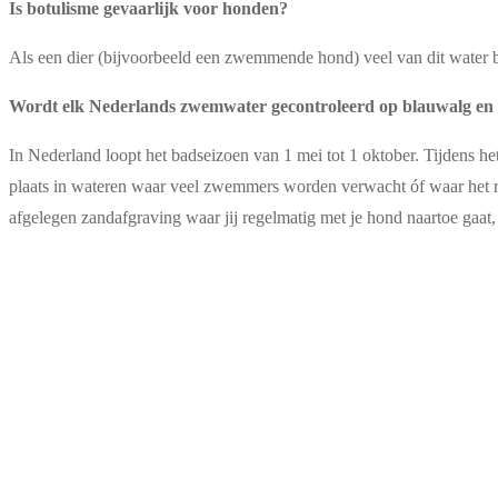
Is botulisme gevaarlijk voor honden?
Als een dier (bijvoorbeeld een zwemmende hond) veel van dit water bi
Wordt elk Nederlands zwemwater gecontroleerd op blauwalg en 
In Nederland loopt het badseizoen van 1 mei tot 1 oktober. Tijdens 
plaats in wateren waar veel zwemmers worden verwacht óf waar het risi
afgelegen zandafgraving waar jij regelmatig met je hond naartoe gaat,