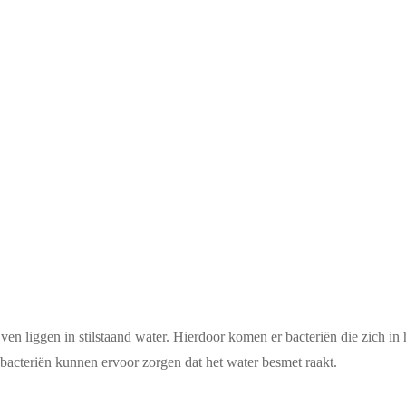
jven liggen in stilstaand water. Hierdoor komen er bacteriën die zich i
e bacteriën kunnen ervoor zorgen dat het water besmet raakt.