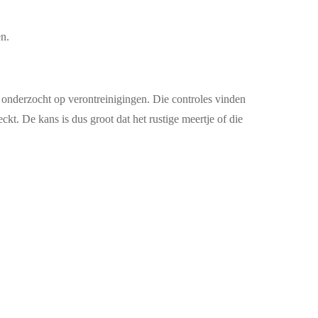
en.
onderzocht op verontreinigingen. Die controles vinden
t. De kans is dus groot dat het rustige meertje of die