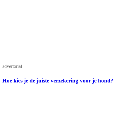
advertorial
Hoe kies je de juiste verzekering voor je hond?