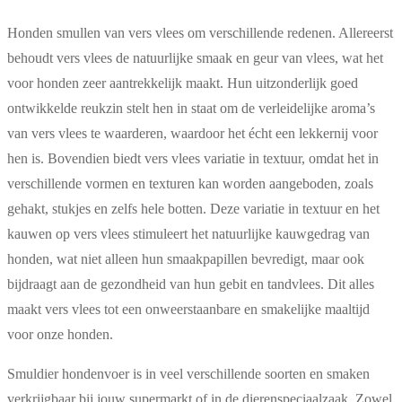
Honden smullen van vers vlees om verschillende redenen. Allereerst
behoudt vers vlees de natuurlijke smaak en geur van vlees, wat het
voor honden zeer aantrekkelijk maakt. Hun uitzonderlijk goed
ontwikkelde reukzin stelt hen in staat om de verleidelijke aroma’s
van vers vlees te waarderen, waardoor het écht een lekkernij voor
hen is. Bovendien biedt vers vlees variatie in textuur, omdat het in
verschillende vormen en texturen kan worden aangeboden, zoals
gehakt, stukjes en zelfs hele botten. Deze variatie in textuur en het
kauwen op vers vlees stimuleert het natuurlijke kauwgedrag van
honden, wat niet alleen hun smaakpapillen bevredigt, maar ook
bijdraagt aan de gezondheid van hun gebit en tandvlees. Dit alles
maakt vers vlees tot een onweerstaanbare en smakelijke maaltijd
voor onze honden.
Smuldier hondenvoer is in veel verschillende soorten en smaken
verkrijgbaar bij jouw supermarkt of in de dierenspeciaalzaak. Zowel