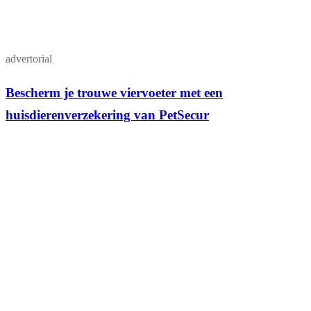
advertorial
Bescherm je trouwe viervoeter met een
huisdierenverzekering van PetSecur