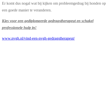
Er komt dus nogal wat bij kijken om probleemgedrag bij honden op
een goede manier te veranderen.
Kies voor een gediplomeerde gedragstherapeut en schakel
professionele hulp in!
www.nvgh.nl/vind-een-nvgh-gedragstherapeut/