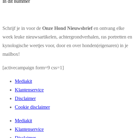
In dit nummer
Schrijf je in voor de
Onze Hond Nieuwsbrief
en ontvang elke
week leuke nieuwsartikelen, achtergrondverhalen, ras portretten en
kynologische weetjes voor, door en over honden(eigenaren) in je
mailbox!
[activecampaign form=9 css=1]
Mediakit
Klantenservice
Disclaimer
Cookie disclaimer
Mediakit
Klantenservice
Disclaimer