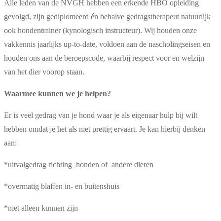
Alle leden van de NVGH hebben een erkende HBO opleiding
gevolgd, zijn gediplomeerd én behalve gedragstherapeut natuurlijk
ook hondentrainer (kynologisch instructeur). Wij houden onze
vakkennis jaarlijks up-to-date, voldoen aan de nascholingseisen en
houden ons aan de beroepscode, waarbij respect voor en welzijn
van het dier voorop staan.
Waarmee kunnen we je helpen?
Er is veel gedrag van je hond waar je als eigenaar hulp bij wilt
hebben omdat je het als niet prettig ervaart. Je kan hierbij denken
aan:
*uitvalgedrag richting honden of andere dieren
*overmatig blaffen in- en buitenshuis
*niet alleen kunnen zijn