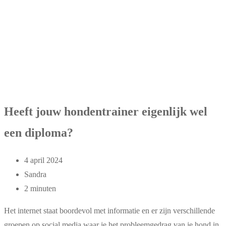
Heeft jouw hondentrainer eigenlijk wel
een diploma?
4 april 2024
Sandra
2 minuten
Het internet staat boordevol met informatie en er zijn verschillende
groepen op social media waar je het probleemgedrag van je hond in