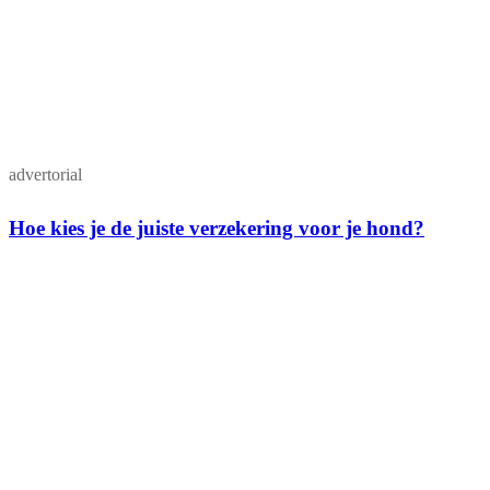
advertorial
Hoe kies je de juiste verzekering voor je hond?